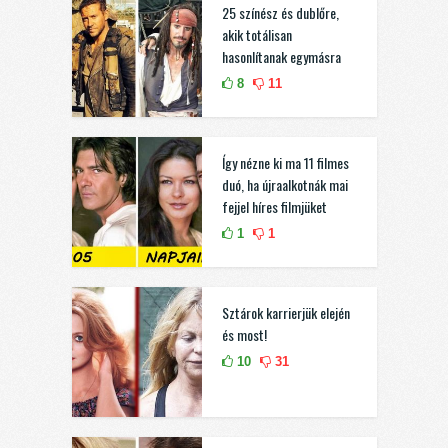
25 színész és dublőre,
akik totálisan
hasonlítanak egymásra
8
11
Így nézne ki ma 11 filmes
duó, ha újraalkotnák mai
fejjel híres filmjüket
1
1
Sztárok karrierjük elején
és most!
10
31