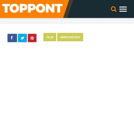
FILM
HÍRESSÉGEK