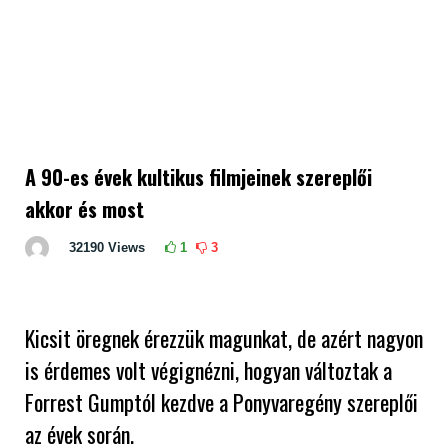
A 90-es évek kultikus filmjeinek szereplői
akkor és most
32190
Views
1
3
Kicsit öregnek érezzük magunkat, de azért nagyon
is érdemes volt végignézni, hogyan változtak a
Forrest Gumptól kezdve a Ponyvaregény szereplői
az évek során.