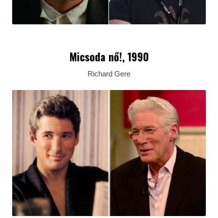
Micsoda nő!, 1990
Richard Gere