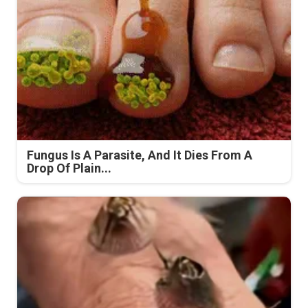
Fungus Is A Parasite, And It Dies From A
Drop Of Plain...