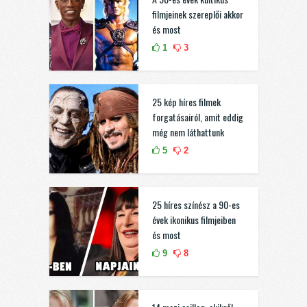
filmjeinek szereplői akkor
és most
1
3
25 kép híres filmek
forgatásairól, amit eddig
még nem láthattunk
5
2
25 híres színész a 90-es
évek ikonikus filmjeiben
és most
9
8