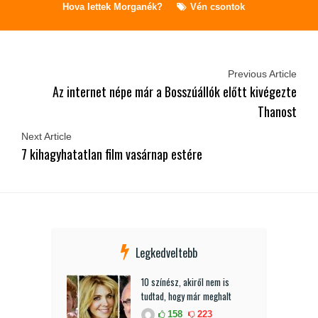
Hova lettek Morganék?
Vén csontok
Previous Article
Az internet népe már a Bosszúállók előtt kivégezte
Thanost
Next Article
7 kihagyhatatlan film vasárnap estére
Legkedveltebb
10 színész, akiről nem is
tudtad, hogy már meghalt
158
223