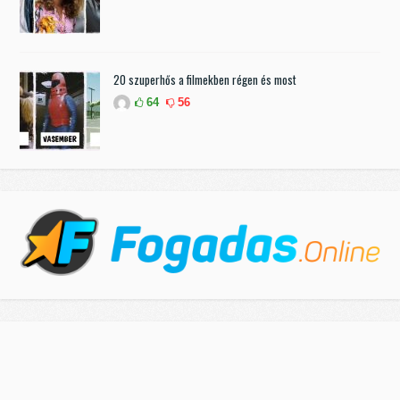
20 szuperhős a filmekben régen és most
64
56