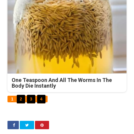
One Teaspoon And All The Worms In The
Body Die Instantly
1
2
3
4