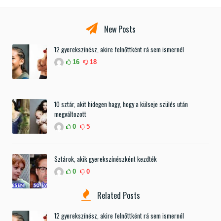
New Posts
12 gyerekszínész, akire felnőttként rá sem ismernél
16
18
10 sztár, akit hidegen hagy, hogy a külseje szülés után
megváltozott
0
5
Sztárok, akik gyerekszínészként kezdték
0
0
Related Posts
12 gyerekszínész, akire felnőttként rá sem ismernél