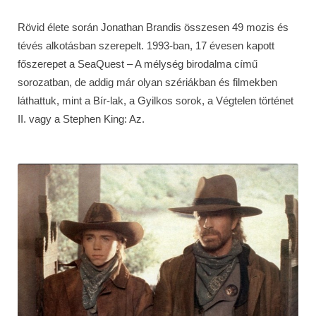
Rövid élete során Jonathan Brandis összesen 49 mozis és
tévés alkotásban szerepelt. 1993-ban, 17 évesen kapott
főszerepet a SeaQuest – A mélység birodalma című
sorozatban, de addig már olyan szériákban és filmekben
láthattuk, mint a Bír-lak, a Gyilkos sorok, a Végtelen történet
II. vagy a Stephen King: Az.