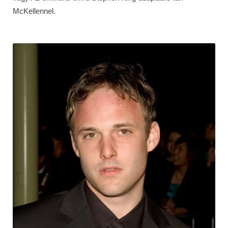
McKellennel.