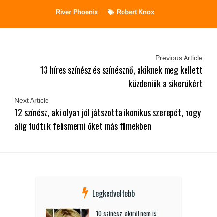
River Phoenix
Robert Knox
Previous Article
13 híres színész és színésznő, akiknek meg kellett
küzdeniük a sikerükért
Next Article
12 színész, aki olyan jól játszotta ikonikus szerepét, hogy
alig tudtuk felismerni őket más filmekben
Legkedveltebb
10 színész, akiről nem is