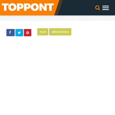
FILM
HÍRESSÉGEK