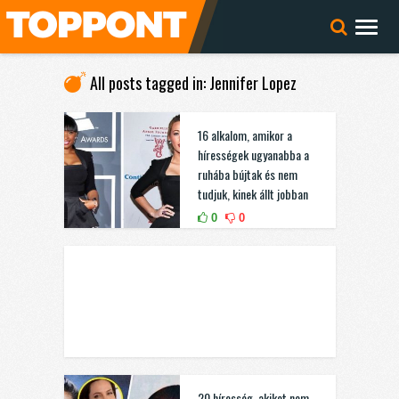
All posts tagged in: Jennifer Lopez
16 alkalom, amikor a
hírességek ugyanabba a
ruhába bújtak és nem
tudjuk, kinek állt jobban
0
0
20 híresség, akiket nem