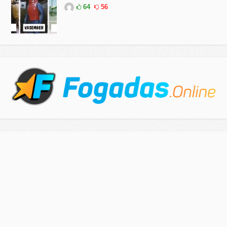
64
56