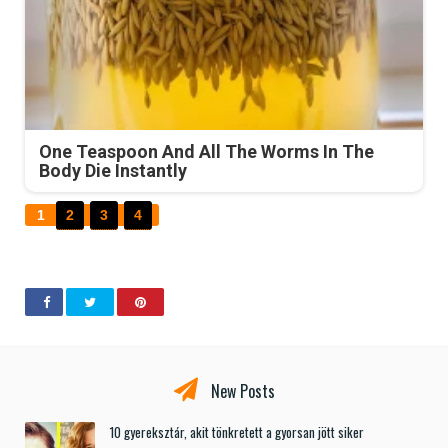
One Teaspoon And All The Worms In The
Body Die Instantly
1
2
3
4
New Posts
10 gyereksztár, akit tönkretett a gyorsan jött siker