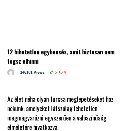
12 hihetetlen egybeesés, amit biztosan nem
fogsz elhinni
146101
Views
5
4
Az élet néha olyan furcsa meglepetéseket hoz
nekünk, amelyeket látszólag lehetetlen
megmagyarázni egyszerűen a valószínűség
elméletére hivatkozva.