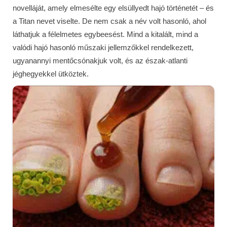
novelláját, amely elmesélte egy elsüllyedt hajó történetét – és
a Titan nevet viselte. De nem csak a név volt hasonló, ahol
láthatjuk a félelmetes egybeesést. Mind a kitalált, mind a
valódi hajó hasonló műszaki jellemzőkkel rendelkezett,
ugyanannyi mentőcsónakjuk volt, és az észak-atlanti
jéghegyekkel ütköztek.