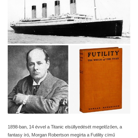
1898-ban, 14 évvel a Titanic elsüllyedését megelőzően, a
fantasy író, Morgan Robertson megírta a Futility című