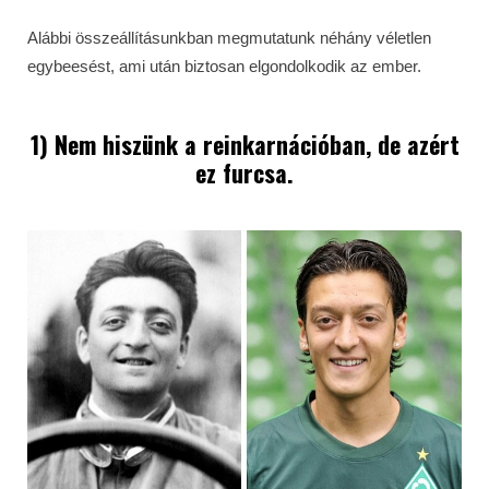
Alábbi összeállításunkban megmutatunk néhány véletlen
egybeesést, ami után biztosan elgondolkodik az ember.
1) Nem hiszünk a reinkarnációban, de azért
ez furcsa.