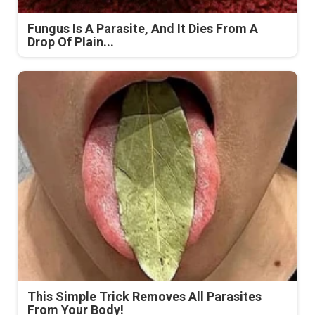
Fungus Is A Parasite, And It Dies From A
Drop Of Plain...
This Simple Trick Removes All Parasites
From Your Body!