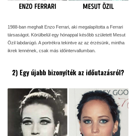
1988-ban meghalt Enzo Ferrari, aki megalapította a Ferrari
társaságot. Körülbelül egy hónappal később született Mesut
Özil labdarúgó. A portrékra tekintve az az érzésünk, mintha
ikrek lennének, csak más időintervallumban.
2) Egy újabb bizonyíték az időutazásról?