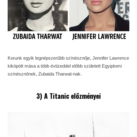
Korunk egyik legnépszerűbb színésznője, Jennifer Lawrence
kiköpött mása a több évtizeddel előbb született Egyiptomi
színésznőnek, Zubaida Tharwat-nak.
3) A
Titanic
előzményei