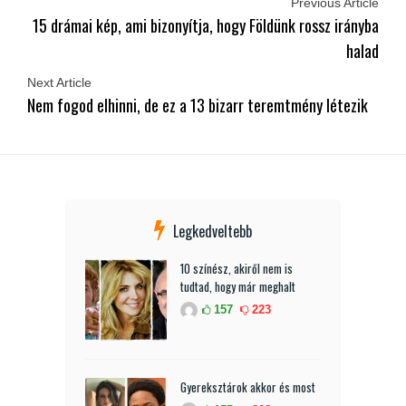
Previous Article
15 drámai kép, ami bizonyítja, hogy Földünk rossz irányba
halad
Next Article
Nem fogod elhinni, de ez a 13 bizarr teremtmény létezik
Legkedveltebb
10 színész, akiről nem is
tudtad, hogy már meghalt
157
223
Gyereksztárok akkor és most