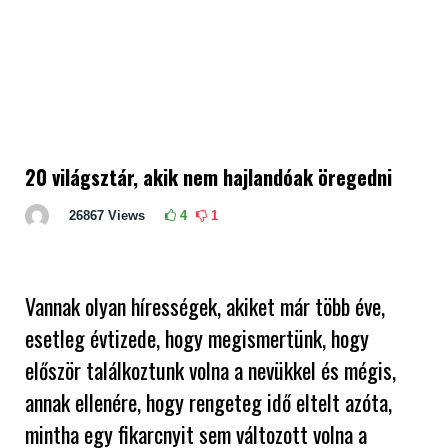
20 világsztár, akik nem hajlandóak öregedni
26867
Views
4
1
Vannak olyan hírességek, akiket már több éve,
esetleg évtizede, hogy megismertünk, hogy
először találkoztunk volna a nevükkel és mégis,
annak ellenére, hogy rengeteg idő eltelt azóta,
mintha egy fikarcnyit sem változott volna a