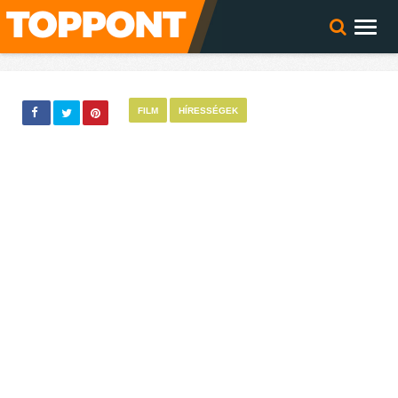
FILM
HÍRESSÉGEK