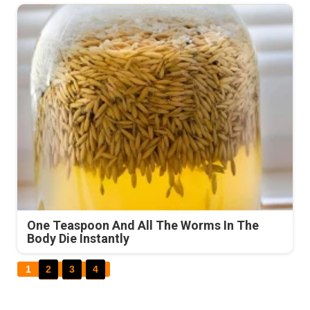
One Teaspoon And All The Worms In The
Body Die Instantly
1
2
3
4