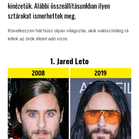
kinézetük. Alábbi összeállításunkban ilyen
sztárokat ismerhettek meg.
Következzen hát húsz olyan világsztár, akik valószínűleg rá
leltek az örök életet adó vízre.
1. Jared Leto