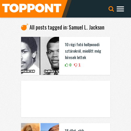
All posts tagged in: Samuel L. Jackson
10 régi fotó hollywoodi
sztárokról, mielőtt még
híresek lettek
0
1
18 állat, akik