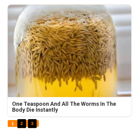
One Teaspoon And All The Worms In The
Body Die Instantly
1
2
3