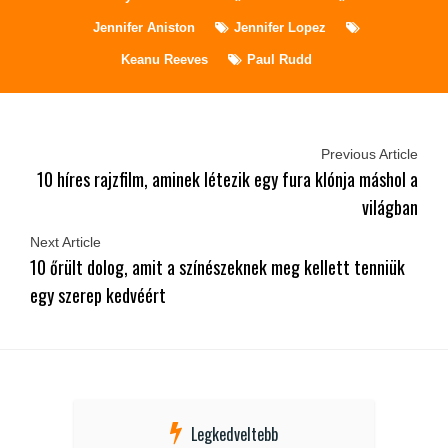
Jennifer Aniston
Jennifer Lopez
Keanu Reeves
Paul Rudd
Previous Article
10 híres rajzfilm, aminek létezik egy fura klónja máshol a
világban
Next Article
10 őrült dolog, amit a színészeknek meg kellett tenniük
egy szerep kedvéért
Legkedveltebb