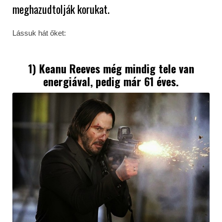
meghazudtolják korukat.
Lássuk hát őket:
1)
Keanu Reeves
még mindig tele van
energiával, pedig már 61 éves.