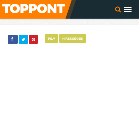
FILM
HÍRESSÉGEK