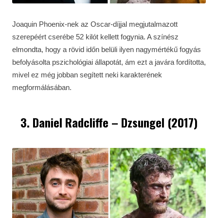
Joaquin Phoenix-nek az Oscar-díjjal megjutalmazott
szerepéért cserébe 52 kilót kellett fogynia. A színész
elmondta, hogy a rövid időn belüli ilyen nagymértékű fogyás
befolyásolta pszichológiai állapotát, ám ezt a javára fordította,
mivel ez még jobban segített neki karakterének
megformálásában.
3. Daniel Radcliffe – Dzsungel (2017)