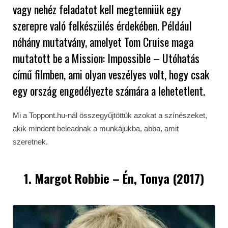
vagy nehéz feladatot kell megtenniük egy
szerepre való felkészülés érdekében. Például
néhány mutatvány, amelyet Tom Cruise maga
mutatott be a Mission: Impossible – Utóhatás
című filmben, ami olyan veszélyes volt, hogy csak
egy ország engedélyezte számára a lehetetlent.
Mi a Toppont.hu-nál összegyűjtöttük azokat a színészeket,
akik mindent beleadnak a munkájukba, abba, amit
szeretnek.
1. Margot Robbie – Én, Tonya (2017)