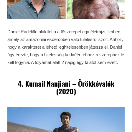
Daniel Radcliffe alakította a főszerepet egy életrajzi filmben,
amely az amazóniai esőerdőben való túlélésről szólt. Ahhoz,
hogy a karakterét a lehető leghitelesebben játssza el, Daniel
úgy érezte, hogy a hitelesség kedvéért ehhez a szerephez le
kell fogynia. A folyamat alatt 2 napig egy falatot sem evett.
4. Kumail Nanjiani – Örökkévalók
(2020)