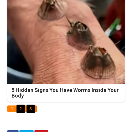
5 Hidden Signs You Have Worms Inside Your
Body
1
2
3