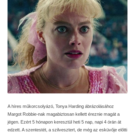
A híres műkorcsolyázó, Tonya Harding ábrázolásához
Margot Robbie-nak magabiztosan kellett éreznie magát a
jégen. Ezért 5 hónapon keresztül heti 5 nap, napi 4 órán át
edzett. A szentestét, a szilvesztert, de még az esküvője előtti