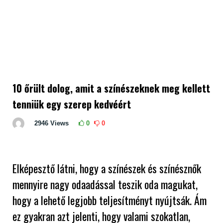
10 őrült dolog, amit a színészeknek meg kellett
tenniük egy szerep kedvéért
2946
Views
0
0
Elképesztő látni, hogy a színészek és színésznők
mennyire nagy odaadással teszik oda magukat,
hogy a lehető legjobb teljesítményt nyújtsák. Ám
ez gyakran azt jelenti, hogy valami szokatlan,