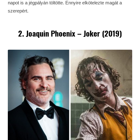
napot is a jégpályán töltötte. Ennyire elkötelezte magát a
szerepért.
2. Joaquin Phoenix – Joker (2019)