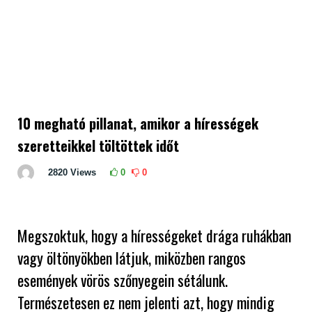
10 megható pillanat, amikor a hírességek
szeretteikkel töltöttek időt
2820
Views
0
0
Megszoktuk, hogy a hírességeket drága ruhákban
vagy öltönyökben látjuk, miközben rangos
események vörös szőnyegein sétálunk.
Természetesen ez nem jelenti azt, hogy mindig