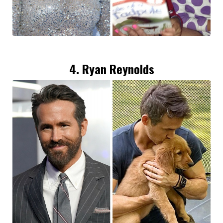
4. Ryan Reynolds