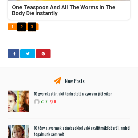
One Teaspoon And All The Worms In The
Body Die Instantly
1
2
3
New Posts
10 gyereksztár, akit tönkretett a gyorsan jött siker
7
8
10 tény a gyermek színészekkel való együttműködésről, amiről
fogalmunk sem volt