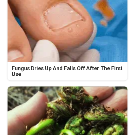
Fungus Dries Up And Falls Off After The First
Use