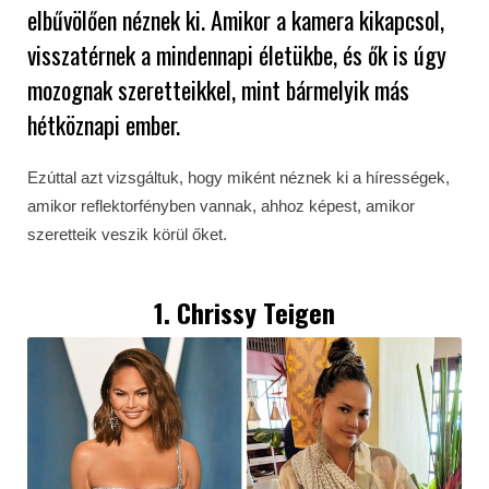
elbűvölően néznek ki. Amikor a kamera kikapcsol,
visszatérnek a mindennapi életükbe, és ők is úgy
mozognak szeretteikkel, mint bármelyik más
hétköznapi ember.
Ezúttal azt vizsgáltuk, hogy miként néznek ki a hírességek,
amikor reflektorfényben vannak, ahhoz képest, amikor
szeretteik veszik körül őket.
1. Chrissy Teigen