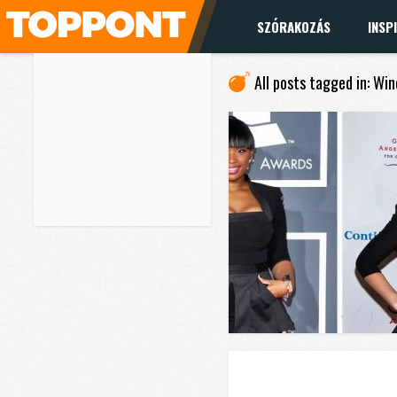
SZÓRAKOZÁS
INSP
All posts tagged in: Wi