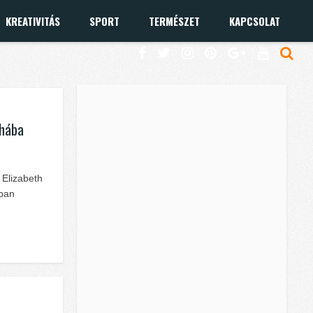
KREATIVITÁS
SPORT
TERMÉSZET
KAPCSOLAT
uhába
 Elizabeth
ában