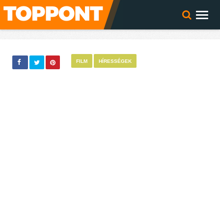
FILM
HÍRESSÉGEK