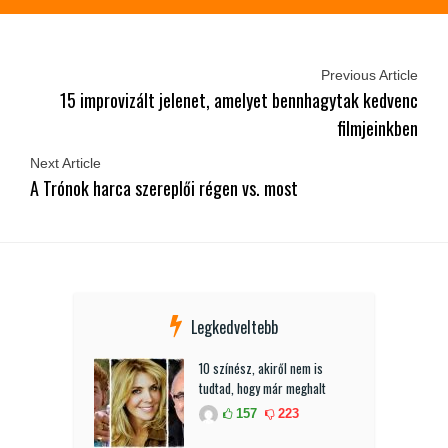
Previous Article
15 improvizált jelenet, amelyet bennhagytak kedvenc
filmjeinkben
Next Article
A Trónok harca szereplői régen vs. most
Legkedveltebb
10 színész, akiről nem is
tudtad, hogy már meghalt
157
223