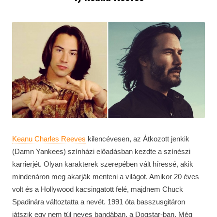
Keanu Charles Reeves
kilencévesen, az Átkozott jenkik
(Damn Yankees) színházi előadásban kezdte a színészi
karrierjét. Olyan karakterek szerepében vált híressé, akik
mindenáron meg akarják menteni a világot. Amikor 20 éves
volt és a Hollywood kacsingatott felé, majdnem Chuck
Spadinára változtatta a nevét. 1991 óta basszusgitáron
játszik egy nem túl neves bandában, a Dogstar-ban. Még