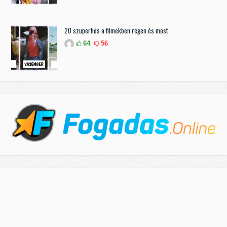
20 szuperhős a filmekben régen és most
64
56