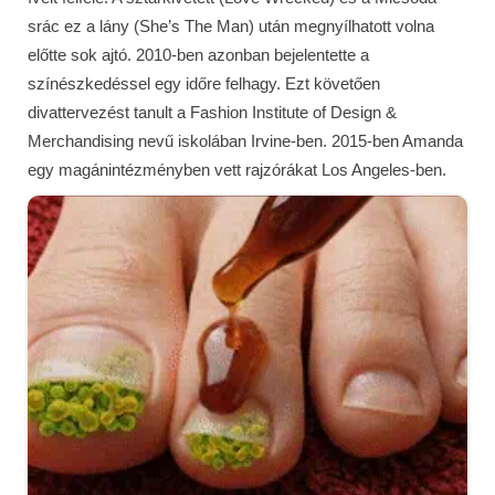
srác ez a lány (She’s The Man) után megnyílhatott volna
előtte sok ajtó. 2010-ben azonban bejelentette a
színészkedéssel egy időre felhagy. Ezt követően
divattervezést tanult a Fashion Institute of Design &
Merchandising nevű iskolában Irvine-ben. 2015-ben Amanda
egy magánintézményben vett rajzórákat Los Angeles-ben.