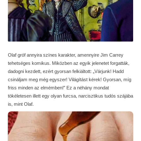
Olaf gróf annyira színes karakter, amennyire Jim Carrey
tehetséges komikus. Miközben az egyik jelenetet forgatták,
dadogni kezdett, ezért gyorsan felkiáltott: „Várjunk! Hadd
csináljam meg még egyszer! Világítást kérek! Gyorsan, míg
friss minden az elmémben!” Ez a néhány mondat
tökéletesen illett egy olyan furcsa, narcisztikus tudós szájába
is, mint Olaf.