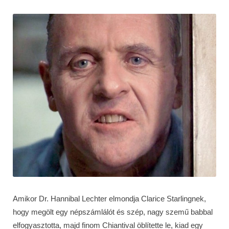
Amikor Dr. Hannibal Lechter elmondja Clarice Starlingnek,
hogy megölt egy népszámlálót és szép, nagy szemű babbal
elfogyasztotta, majd finom Chiantival öblítette le, kiad egy