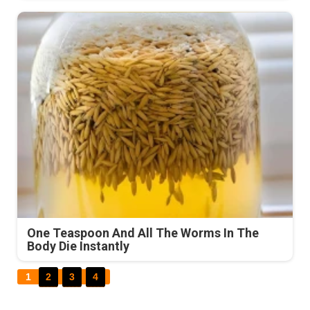
One Teaspoon And All The Worms In The
Body Die Instantly
1
2
3
4