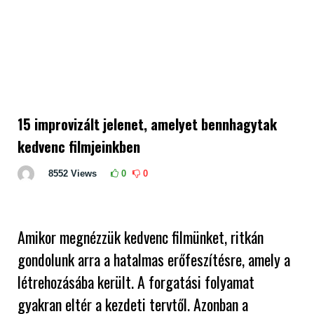
15 improvizált jelenet, amelyet bennhagytak
kedvenc filmjeinkben
8552
Views
0
0
Amikor megnézzük kedvenc filmünket, ritkán
gondolunk arra a hatalmas erőfeszítésre, amely a
létrehozásába került. A forgatási folyamat
gyakran eltér a kezdeti tervtől. Azonban a