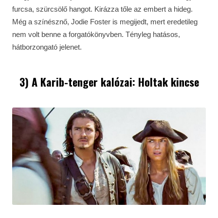
furcsa, szürcsölő hangot. Kirázza tőle az embert a hideg.
Még a színésznő, Jodie Foster is megijedt, mert eredetileg
nem volt benne a forgatókönyvben. Tényleg hatásos,
hátborzongató jelenet.
3) A Karib-tenger kalózai: Holtak kincse