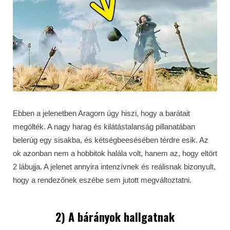
Ebben a jelenetben Aragorn úgy hiszi, hogy a barátait
megölték. A nagy harag és kilátástalanság pillanatában
belerúg egy sisakba, és kétségbeesésében térdre esik. Az
ok azonban nem a hobbitok halála volt, hanem az, hogy eltört
2 lábujja. A jelenet annyira intenzívnek és reálisnak bizonyult,
hogy a rendezőnek eszébe sem jutott megváltoztatni.
2) A bárányok hallgatnak