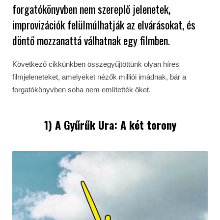
forgatókönyvben nem szereplő jelenetek,
improvizációk felülmúlhatják az elvárásokat, és
döntő mozzanattá válhatnak egy filmben.
Következő cikkünkben összegyűjtöttünk olyan híres
filmjeleneteket, amelyeket nézők milliói imádnak, bár a
forgatókönyvben soha nem említették őket.
1) A Gyűrűk Ura: A két torony