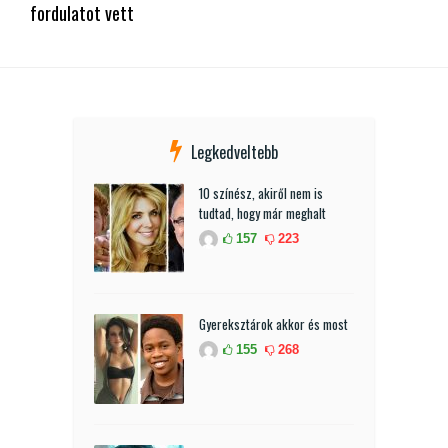
fordulatot vett
Legkedveltebb
10 színész, akiről nem is
tudtad, hogy már meghalt
157
223
Gyereksztárok akkor és most
155
268