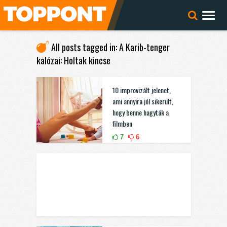
All posts tagged in: A Karib-tenger
kalózai: Holtak kincse
10 improvizált jelenet,
ami annyira jól sikerült,
hogy benne hagyták a
filmben
7
6