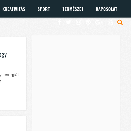
KREATIVITÁS
SPORT
TERMÉSZET
KAPCSOLAT
hogy
i energiát
m