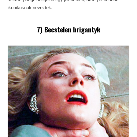
ikonikusnak neveztek.
7) Becstelen brigantyk