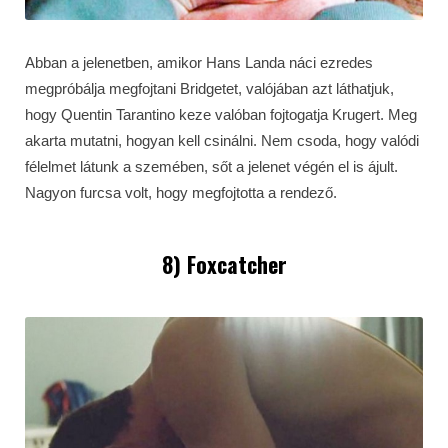
Abban a jelenetben, amikor Hans Landa náci ezredes
megpróbálja megfojtani Bridgetet, valójában azt láthatjuk,
hogy Quentin Tarantino keze valóban fojtogatja Krugert. Meg
akarta mutatni, hogyan kell csinálni. Nem csoda, hogy valódi
félelmet látunk a szemében, sőt a jelenet végén el is ájult.
Nagyon furcsa volt, hogy megfojtotta a rendező.
8) Foxcatcher