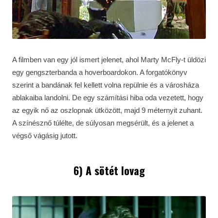
A filmben van egy jól ismert jelenet, ahol Marty McFly-t üldözi
egy gengszterbanda a hoverboardokon. A forgatókönyv
szerint a bandának fel kellett volna repülnie és a városháza
ablakaiba landolni. De egy számítási hiba oda vezetett, hogy
az egyik nő az oszlopnak ütközött, majd 9 méternyit zuhant.
A színésznő túlélte, de súlyosan megsérült, és a jelenet a
végső vágásig jutott.
6) A sötét lovag