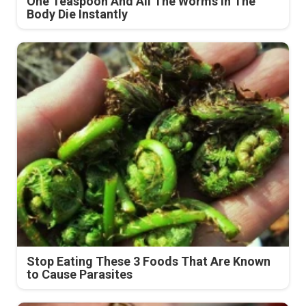
One Teaspoon And All The Worms In The
Body Die Instantly
Stop Eating These 3 Foods That Are Known
to Cause Parasites