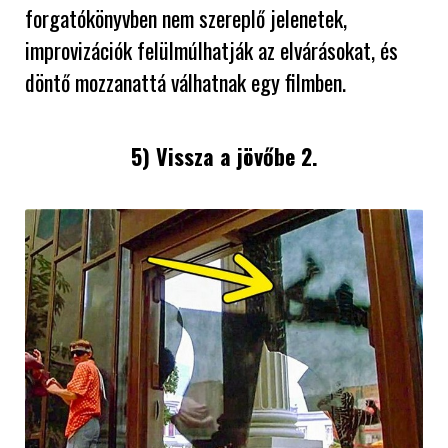
forgatókönyvben nem szereplő jelenetek,
improvizációk felülmúlhatják az elvárásokat, és
döntő mozzanattá válhatnak egy filmben.
5) Vissza a jövőbe 2.