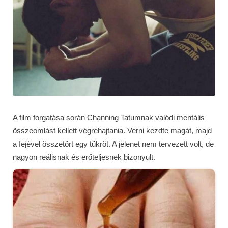
A film forgatása során Channing Tatumnak valódi mentális
összeomlást kellett végrehajtania. Verni kezdte magát, majd
a fejével összetört egy tükröt. A jelenet nem tervezett volt, de
nagyon reálisnak és erőteljesnek bizonyult.