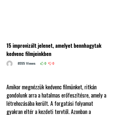
15 improvizált jelenet, amelyet bennhagytak
kedvenc filmjeinkben
8555
Views
0
0
Amikor megnézzük kedvenc filmünket, ritkán
gondolunk arra a hatalmas erőfeszítésre, amely a
létrehozásába került. A forgatási folyamat
gyakran eltér a kezdeti tervtől. Azonban a