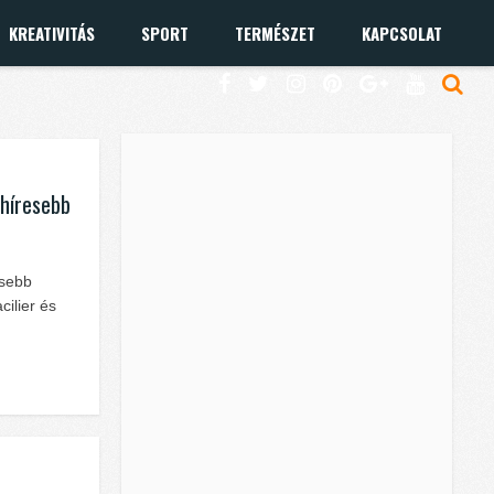
KREATIVITÁS
SPORT
TERMÉSZET
KAPCSOLAT
ghíresebb
esebb
cilier és