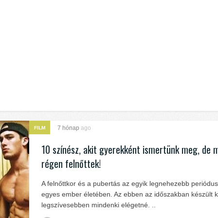
7 hónap
ago
FILM
10 színész, akit gyerekként ismertünk meg, de 
régen felnőttek!
A felnőttkor és a pubertás az egyik legnehezebb periódu
egyes ember életében. Az ebben az időszakban készült 
legszívesebben mindenki elégetné. ..