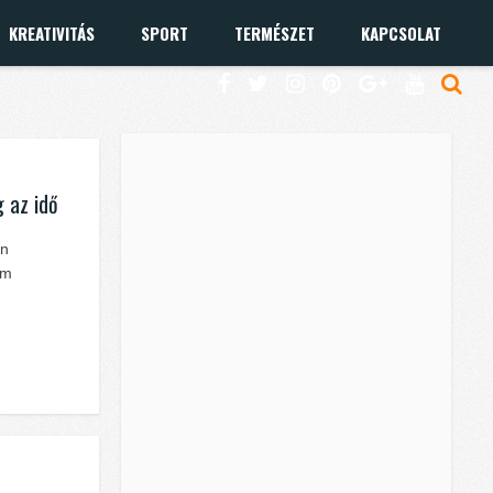
KREATIVITÁS
SPORT
TERMÉSZET
KAPCSOLAT
 az idő
an
em