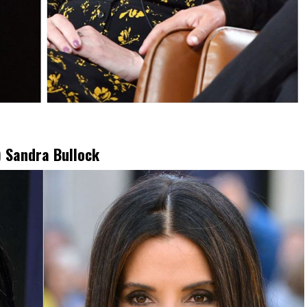
)
Sandra Bullock