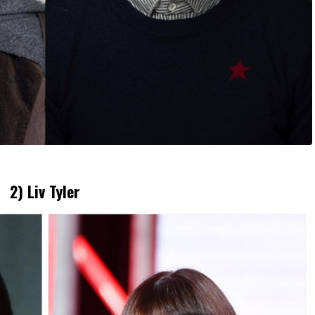
2) Liv Tyler