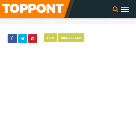
FILM
HÍRESSÉGEK