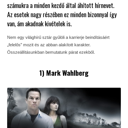
számukra a minden kezdő által áhított hírnevet.
Az esetek nagy részében ez minden bizonnyal így
van, ám akadnak kivételek is.
Nem egy világhírű sztár gyűlöli a karrierje beindításáért
„felelős” mozit és az abban alakított karakter.
Összeállításunkban bemutatunk párat ezekből.
1) Mark Wahlberg