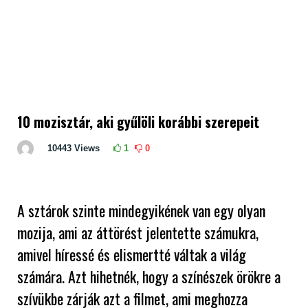
10 mozisztár, aki gyűlöli korábbi szerepeit
10443
Views
1
0
A sztárok szinte mindegyikének van egy olyan
mozija, ami az áttörést jelentette számukra,
amivel híressé és elismertté váltak a világ
számára. Azt hihetnék, hogy a színészek örökre a
szívükbe zárják azt a filmet, ami meghozza