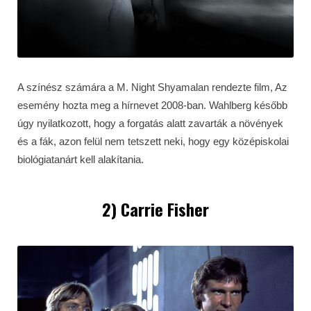
A színész számára a M. Night Shyamalan rendezte film, Az
esemény hozta meg a hírnevet 2008-ban. Wahlberg később
úgy nyilatkozott, hogy a forgatás alatt zavarták a növények
és a fák, azon felül nem tetszett neki, hogy egy középiskolai
biológiatanárt kell alakítania.
2) Carrie Fisher