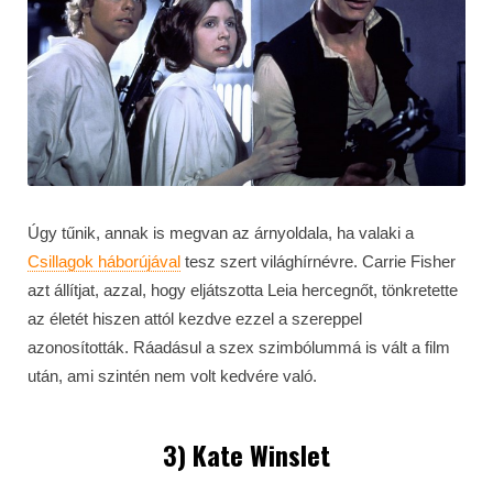
Úgy tűnik, annak is megvan az árnyoldala, ha valaki a
Csillagok háborújával
tesz szert világhírnévre. Carrie Fisher
azt állítjat, azzal, hogy eljátszotta Leia hercegnőt, tönkretette
az életét hiszen attól kezdve ezzel a szereppel
azonosították. Ráadásul a szex szimbólummá is vált a film
után, ami szintén nem volt kedvére való.
3) Kate Winslet