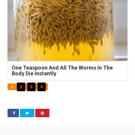
One Teaspoon And All The Worms In The
Body Die Instantly
1
2
3
4