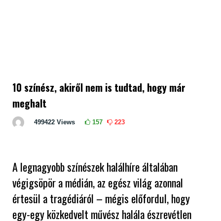
10 színész, akiről nem is tudtad, hogy már
meghalt
499422
Views
157
223
A legnagyobb színészek halálhíre általában
végigsöpör a médián, az egész világ azonnal
értesül a tragédiáról – mégis előfordul, hogy
egy-egy közkedvelt művész halála észrevétlen