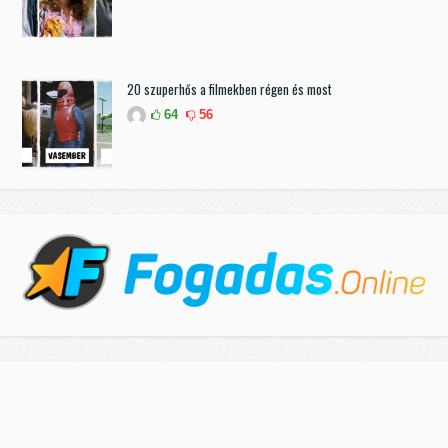
20 szuperhős a filmekben régen és most
64
56