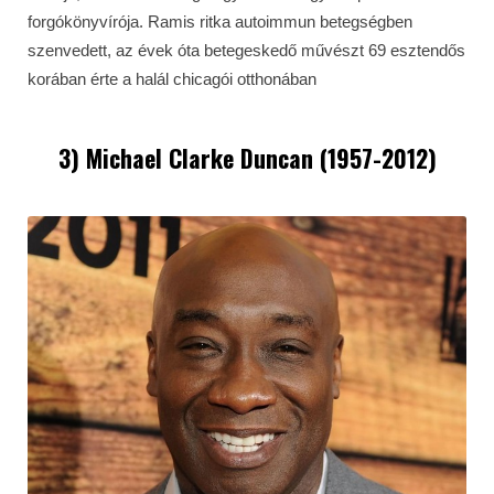
forgókönyvírója. Ramis ritka autoimmun betegségben
szenvedett, az évek óta betegeskedő művészt 69 esztendős
korában érte a halál chicagói otthonában
3) Michael Clarke Duncan (1957-2012)