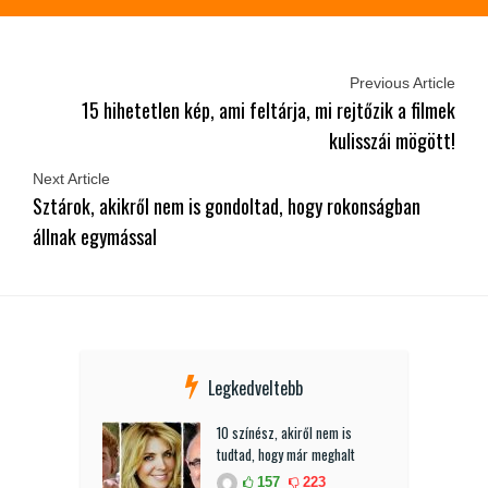
Previous Article
15 hihetetlen kép, ami feltárja, mi rejtőzik a filmek
kulisszái mögött!
Next Article
Sztárok, akikről nem is gondoltad, hogy rokonságban
állnak egymással
Legkedveltebb
10 színész, akiről nem is
tudtad, hogy már meghalt
157
223