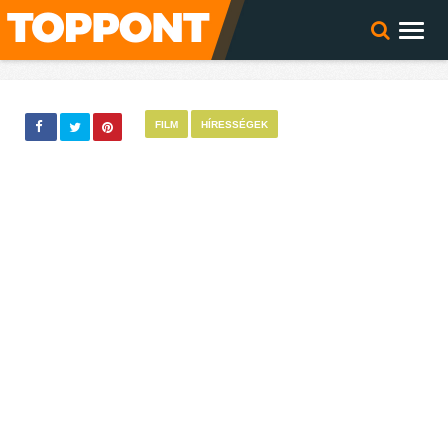
FILM
HÍRESSÉGEK