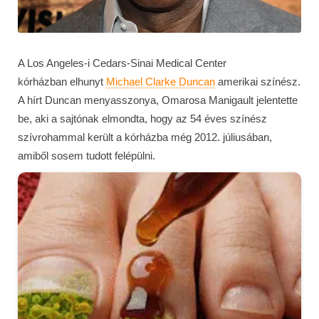
A Los Angeles-i Cedars-Sinai Medical Center
kórházban elhunyt
Michael Clarke Duncan
amerikai színész.
A hírt Duncan menyasszonya, Omarosa Manigault jelentette
be, aki a sajtónak elmondta, hogy az 54 éves színész
szívrohammal került a kórházba még 2012. júliusában,
amiből sosem tudott felépülni.