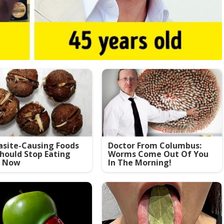
asite-Causing Foods
Doctor From Columbus:
hould Stop Eating
Worms Come Out Of You
t Now
In The Morning!