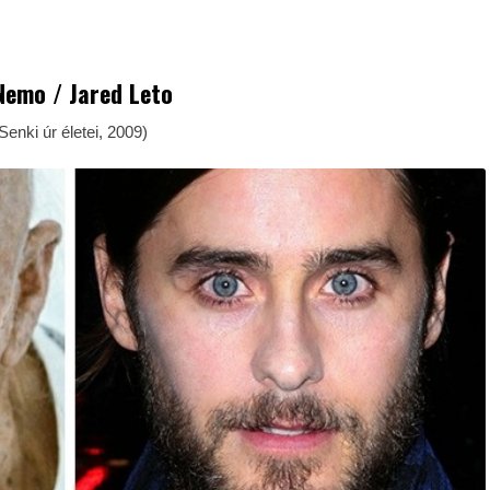
Nemo / Jared Leto
Senki úr életei, 2009)