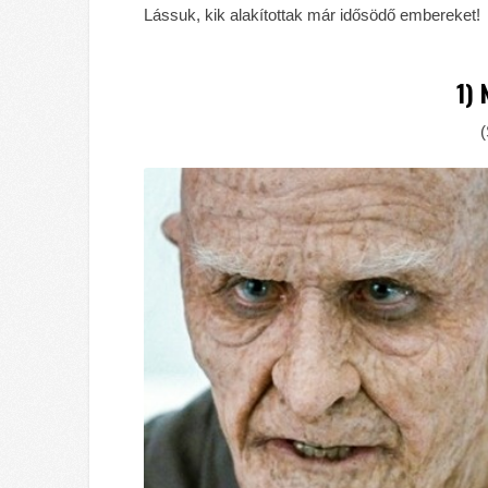
Lássuk, kik alakítottak már idősödő embereket!
1) 
(