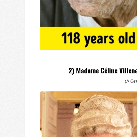
2) Madame Céline Villene
(A Gr