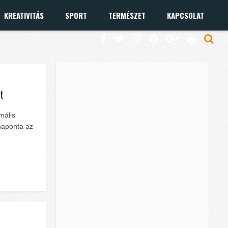
KREATIVITÁS
SPORT
TERMÉSZET
KAPCSOLAT
t
mális
naponta az