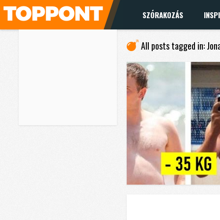
SZÓRAKOZÁS
INSP
All posts tagged in: Jona