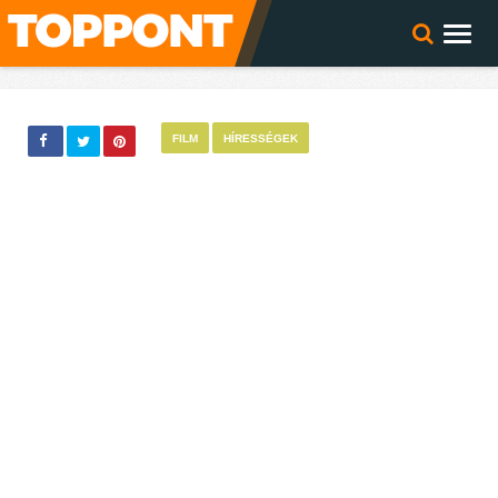
FILM
HÍRESSÉGEK