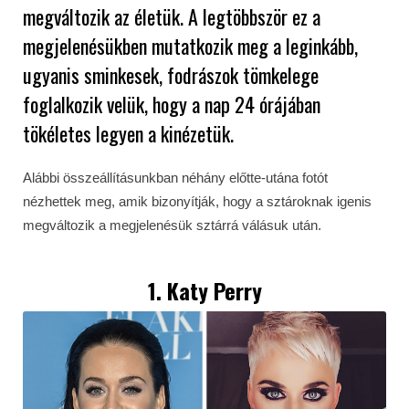
megváltozik az életük. A legtöbbször ez a
megjelenésükben mutatkozik meg a leginkább,
ugyanis sminkesek, fodrászok tömkelege
foglalkozik velük, hogy a nap 24 órájában
tökéletes legyen a kinézetük.
Alábbi összeállításunkban néhány előtte-utána fotót
nézhettek meg, amik bizonyítják, hogy a sztároknak igenis
megváltozik a megjelenésük sztárrá válásuk után.
1. Katy Perry