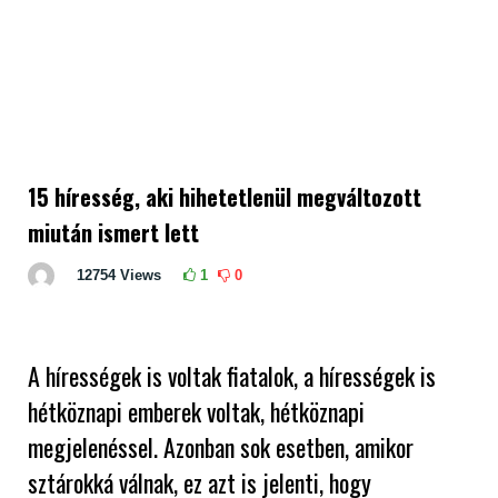
15 híresség, aki hihetetlenül megváltozott
miután ismert lett
12754
Views
1
0
A hírességek is voltak fiatalok, a hírességek is
hétköznapi emberek voltak, hétköznapi
megjelenéssel. Azonban sok esetben, amikor
sztárokká válnak, ez azt is jelenti, hogy