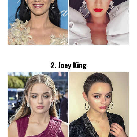
2. Joey King