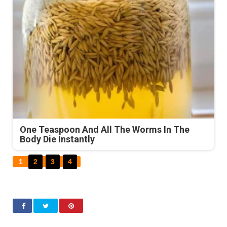
One Teaspoon And All The Worms In The
Body Die Instantly
1
2
3
4