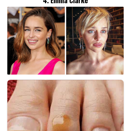
4.
Emilia Clarke