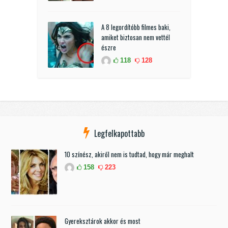
A 8 legordítóbb filmes baki,
amiket biztosan nem vettél
észre
118
128
Legfelkapottabb
10 színész, akiről nem is tudtad, hogy már meghalt
158
223
Gyereksztárok akkor és most