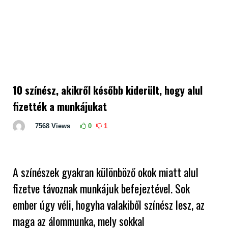
10 színész, akikről később kiderült, hogy alul
fizették a munkájukat
7568
Views
0
1
A színészek gyakran különböző okok miatt alul
fizetve távoznak munkájuk befejeztével. Sok
ember úgy véli, hogyha valakiből színész lesz, az
maga az álommunka, mely sokkal