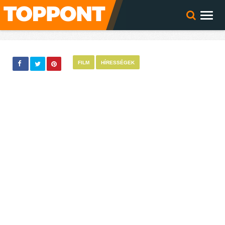
FILM
HÍRESSÉGEK