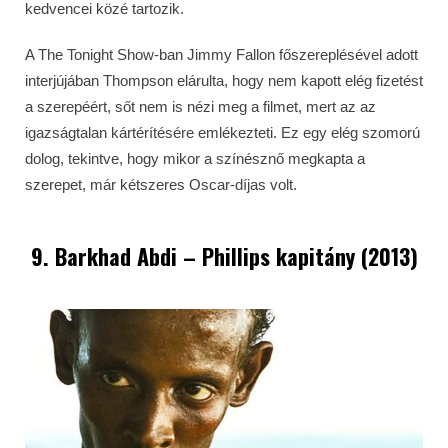
kedvencei közé tartozik.
A The Tonight Show-ban Jimmy Fallon főszereplésével adott
interjújában Thompson elárulta, hogy nem kapott elég fizetést
a szerepéért, sőt nem is nézi meg a filmet, mert az az
igazságtalan kártérítésére emlékezteti. Ez egy elég szomorú
dolog, tekintve, hogy mikor a színésznő megkapta a
szerepet, már kétszeres Oscar-díjas volt.
9. Barkhad Abdi – Phillips kapitány (2013)