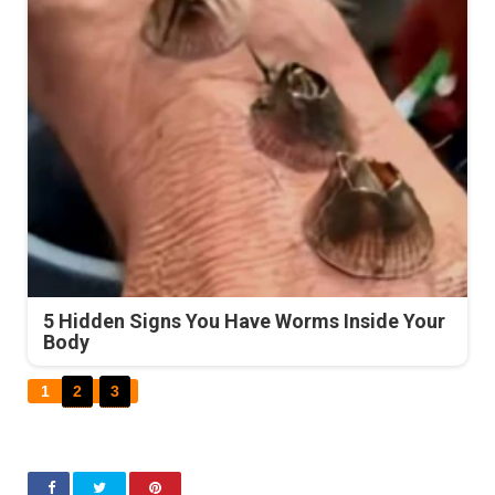
5 Hidden Signs You Have Worms Inside Your
Body
1
2
3