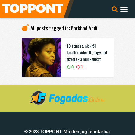
All posts tagged in: Barkhad Abdi
10 színész, akikről
később kiderült, hogy alul
fizették a munkájukat
0
1
© 2023 TOPPONT. Minden jog fenntartva.