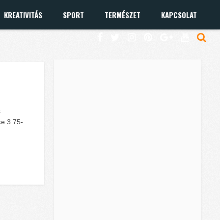
KREATIVITÁS
SPORT
TERMÉSZET
KAPCSOLAT
s
ke 3.75-