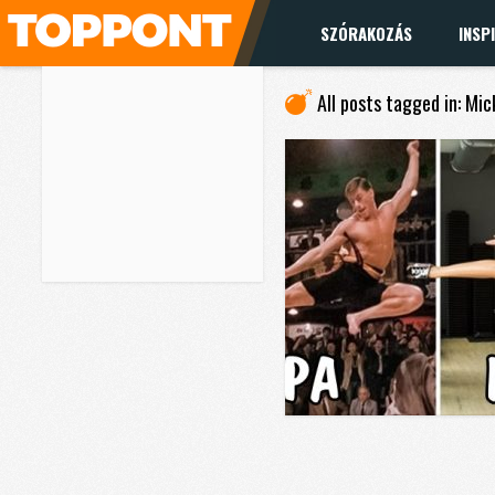
SZÓRAKOZÁS
INSP
All posts tagged in: M