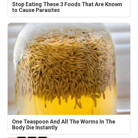
Stop Eating These 3 Foods That Are Known
to Cause Parasites
One Teaspoon And All The Worms In The
Body Die Instantly