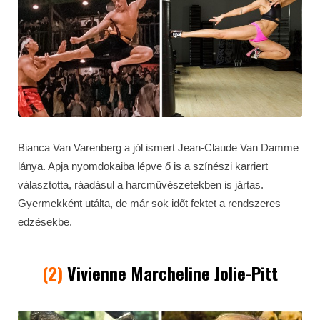
Bianca Van Varenberg a jól ismert Jean-Claude Van Damme
lánya. Apja nyomdokaiba lépve ő is a színészi karriert
választotta, ráadásul a harcművészetekben is jártas.
Gyermekként utálta, de már sok időt fektet a rendszeres
edzésekbe.
(2)
Vivienne Marcheline Jolie-Pitt