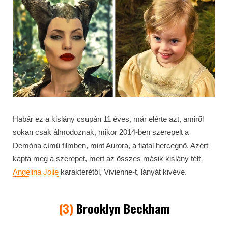
Habár ez a kislány csupán 11 éves, már elérte azt, amiről
sokan csak álmodoznak, mikor 2014-ben szerepelt a
Demóna című filmben, mint Aurora, a fiatal hercegnő. Azért
kapta meg a szerepet, mert az összes másik kislány félt
Angelina Jolie
karakterétől, Vivienne-t, lányát kivéve.
(3)
Brooklyn Beckham