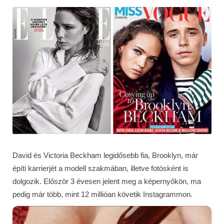
David és Victoria Beckham legidősebb fia, Brooklyn, már
építi karrierjét a modell szakmában, illetve fotósként is
dolgozik. Először 3 évesen jelent meg a képernyőkön, ma
pedig már több, mint 12 millióan követik Instagrammon.