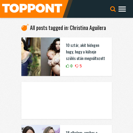
All posts tagged in: Christina Aguilera
10 sztár, akit hidegen
hagy, hogy a külseje
szülés után megváltozott
0
5
18 alkalom, amikor a