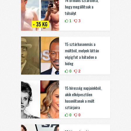
14 briliáns sztárdiéta,
hogy megállítsuk a
túlsúlyt
1
3
15 sztárhasonmás a
múltból, melyek láttán
végigfut a hátadon a
hideg
0
2
15 híresség napjainkból,
akik elképesztően
hasonlítanak a múlt
sztárjaira
0
0