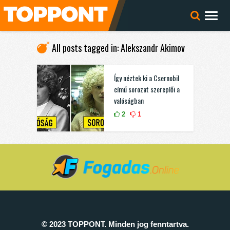
All posts tagged in: Alekszandr Akimov
Így néztek ki a Csernobil
című sorozat szereplői a
valóságban
2
1
© 2023 TOPPONT. Minden jog fenntartva.