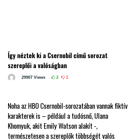
Így néztek ki a Csernobil című sorozat
szereplői a valóságban
29907
Views
2
1
Noha az HBO Csernobil-sorozatában vannak fiktív
karakterek is – például a tudósnő, Ulana
Khomyuk, akit Emily Watson alakít -,
természetesen a szereplők többségét valós