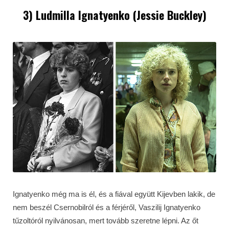
3) Ludmilla Ignatyenko (Jessie Buckley)
Ignatyenko még ma is él, és a fiával együtt Kijevben lakik, de
nem beszél Csernobilról és a férjéről, Vaszilij Ignatyenko
tűzoltóról nyilvánosan, mert tovább szeretne lépni. Az őt