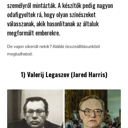
személyről mintázták. A készítők pedig nagyon
odafigyeltek rá, hogy olyan színészeket
válasszanak, akik hasonlítanak az általuk
megformált emberekre.
De vajon sikerült nekik? Alábbi összeállításunkból
megtudhatod:
1) Valerij Legaszov (Jared Harris)