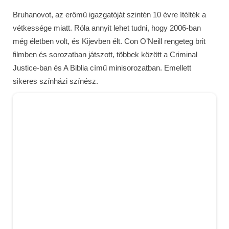
Bruhanovot, az erőmű igazgatóját szintén 10 évre ítélték a
vétkessége miatt. Róla annyit lehet tudni, hogy 2006-ban
még életben volt, és Kijevben élt. Con O’Neill rengeteg brit
filmben és sorozatban játszott, többek között a Criminal
Justice-ban és A Biblia című minisorozatban. Emellett
sikeres színházi színész.