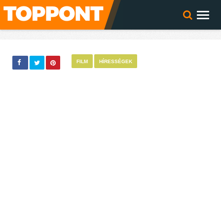
FILM
HÍRESSÉGEK