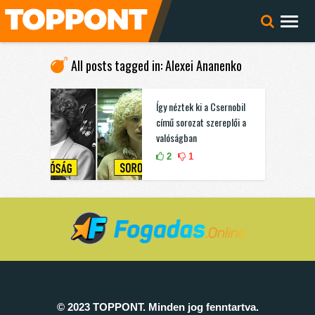
All posts tagged in: Alexei Ananenko
Így néztek ki a Csernobil
című sorozat szereplői a
valóságban
2
1
© 2023 TOPPONT. Minden jog fenntartva.