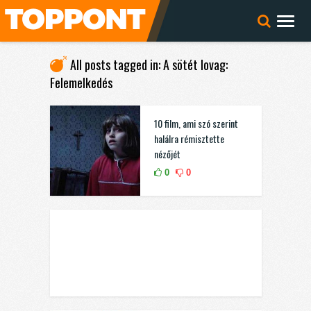
All posts tagged in: A sötét lovag:
Felemelkedés
10 film, ami szó szerint
halálra rémisztette
nézőjét
0
0