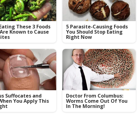
Eating These 3 Foods
5 Parasite-Causing Foods
 Are Known to Cause
You Should Stop Eating
ites
Right Now
s Suffocates and
Doctor From Columbus:
When You Apply This
Worms Come Out Of You
ght
In The Morning!