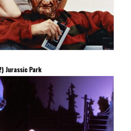
2) Jurassic Park