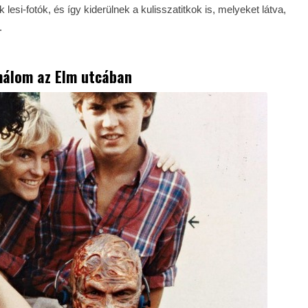
esi-fotók, és így kiderülnek a kulisszatitkok is, melyeket látva,
.
álom az Elm utcában