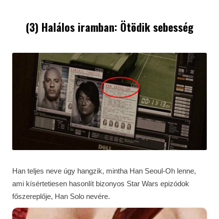
(3) Halálos iramban: Ötödik sebesség
Han teljes neve úgy hangzik, mintha Han Seoul-Oh lenne,
ami kísértetiesen hasonlít bizonyos Star Wars epizódok
főszereplője, Han Solo nevére.