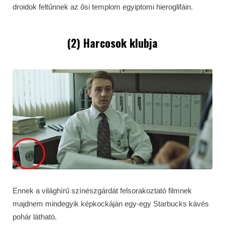
droidok feltűnnek az ősi templom egyiptomi hieroglifáin.
(2) Harcosok klubja
Ennek a világhírű színészgárdát felsorakoztató filmnek
majdnem mindegyik képkockáján egy-egy Starbucks kávés
pohár látható.