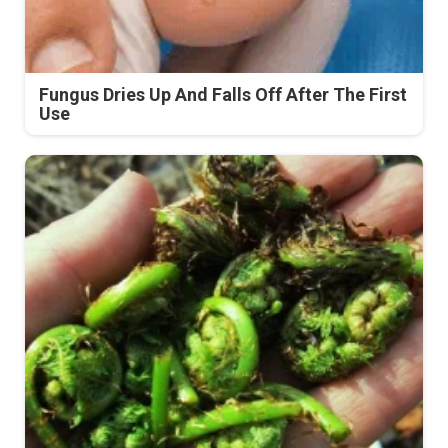
Fungus Dries Up And Falls Off After The First
Use