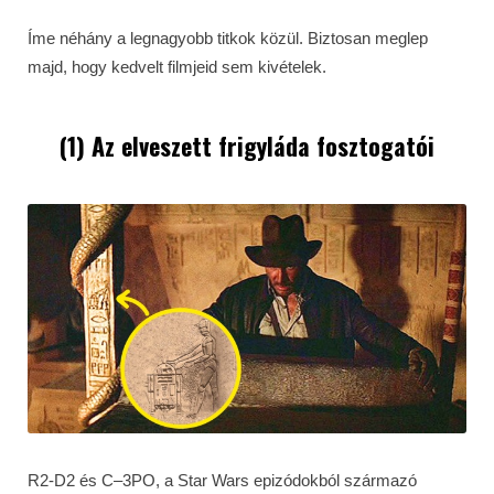
Íme néhány a legnagyobb titkok közül. Biztosan meglep
majd, hogy kedvelt filmjeid sem kivételek.
(1)
Az elveszett frigyláda fosztogatói
R2-D2 és C–3PO, a Star Wars epizódokból származó