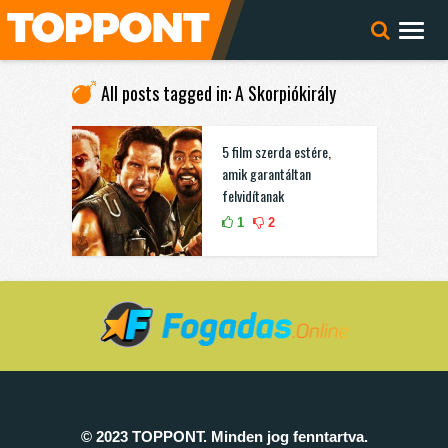
All posts tagged in: A Skorpiókirály
5 film szerda estére,
amik garantáltan
felvidítanak
1
2
© 2023 TOPPONT. Minden jog fenntartva.