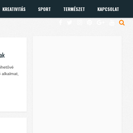
KREATIVITÁS
SPORT
TERMÉSZET
KAPCSOLAT
tak
hihetővé
 alkalmat,