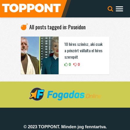
All posts tagged in: Poseidon
10 híres színész, aki csak
a pénzért vállalta el híres
szerepét
0
0
© 2023 TOPPONT. Minden jog fenntartva.