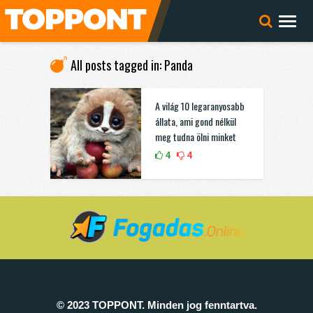
All posts tagged in: Panda
A világ 10 legaranyosabb
állata, ami gond nélkül
meg tudna ölni minket
4
4
© 2023 TOPPONT. Minden jog fenntartva.