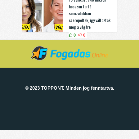
hosszan tartó
sorozatokban
szerepeltek, így változtak
meg a végére
0
0
© 2023 TOPPONT. Minden jog fenntartva.