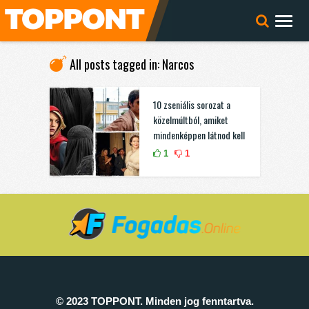
All posts tagged in: Narcos
10 zseniális sorozat a
közelmúltból, amiket
mindenképpen látnod kell
1
1
© 2023 TOPPONT. Minden jog fenntartva.