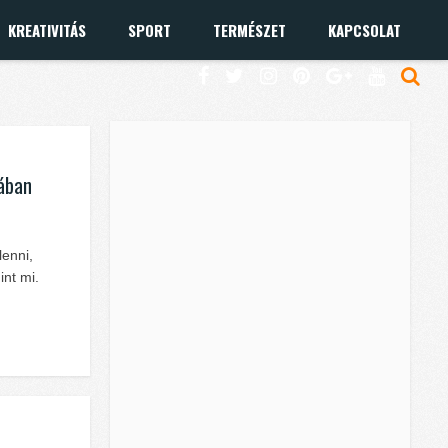
KREATIVITÁS
SPORT
TERMÉSZET
KAPCSOLAT
hában
lenni,
int mi.