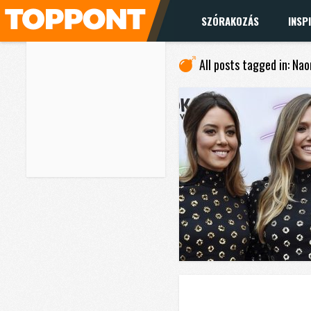
SZÓRAKOZÁS
INSP
All posts tagged in: Na