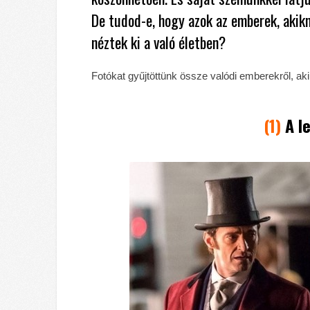
De tudod-e, hogy azok az emberek, akik
néztek ki a való életben?
Fotókat gyűjtöttünk össze valódi emberekről, aki
(1)
A l