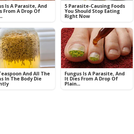
s Is A Parasite, And
5 Parasite-Causing Foods
es From A Drop Of
You Should Stop Eating
..
Right Now
easpoon And All The
Fungus Is A Parasite, And
 In The Body Die
It Dies From A Drop Of
ntly
Plain...