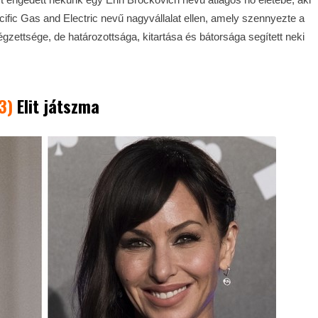
cific Gas and Electric nevű nagyvállalat ellen, amely szennyezte a
 végzettsége, de határozottsága, kitartása és bátorsága segített neki
3)
Elit játszma