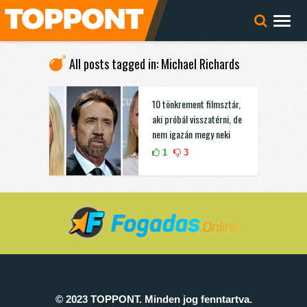
All posts tagged in: Michael Richards
10 tönkrement filmsztár,
aki próbál visszatérni, de
nem igazán megy neki
1
3
© 2023 TOPPONT. Minden jog fenntartva.