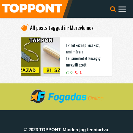
All posts tagged in: Merevlemez
12 hétköznapi eszköz,
ami mára a
felismerhetetlenségig
megváltozott
0
1
© 2023 TOPPONT. Minden jog fenntartva.