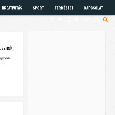
KREATIVITÁS
SPORT
TERMÉSZET
KAPCSOLAT
tusznak
agyobb
-ot