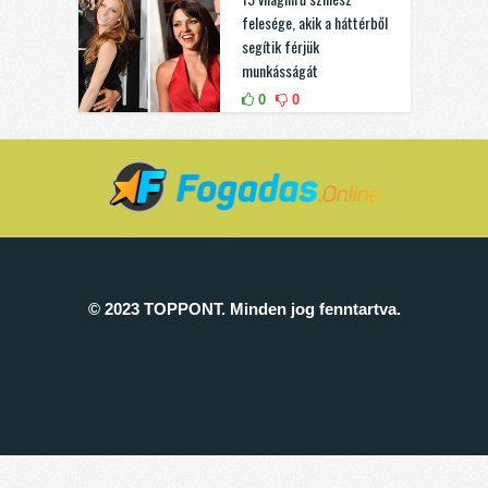
felesége, akik a háttérből
segítik férjük
munkásságát
0
0
© 2023 TOPPONT. Minden jog fenntartva.