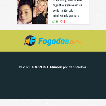
fogadtak gyerekeket és
példát állítottak
mindnyájunk számára
0
1
© 2023 TOPPONT. Minden jog fenntartva.